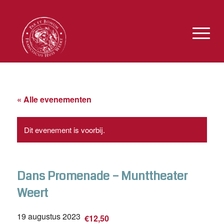
« Alle evenementen
Dit evenement is voorbij.
Dans Promenade – Munttheater
Weert
19 augustus 2023
€12,50