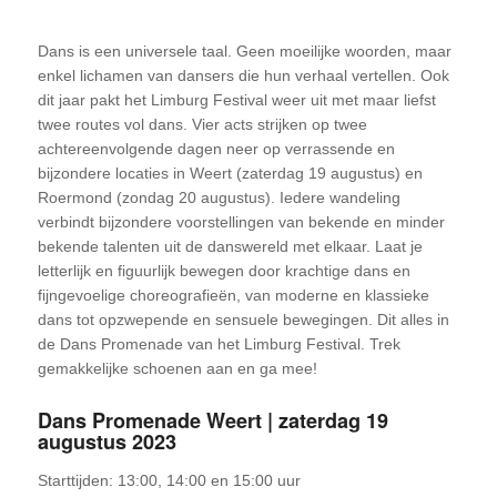
Dans is een universele taal. Geen moeilijke woorden, maar
enkel lichamen van dansers die hun verhaal vertellen. Ook
dit jaar pakt het Limburg Festival weer uit met maar liefst
twee routes vol dans. Vier acts strijken op twee
achtereenvolgende dagen neer op verrassende en
bijzondere locaties in Weert (zaterdag 19 augustus) en
Roermond (zondag 20 augustus). Iedere wandeling
verbindt bijzondere voorstellingen van bekende en minder
bekende talenten uit de danswereld met elkaar. Laat je
letterlijk en figuurlijk bewegen door krachtige dans en
fijngevoelige choreografieën, van moderne en klassieke
dans tot opzwepende en sensuele bewegingen. Dit alles in
de Dans Promenade van het Limburg Festival. Trek
gemakkelijke schoenen aan en ga mee!
Dans Promenade Weert | zaterdag 19
augustus 2023
Starttijden: 13:00, 14:00 en 15:00 uur