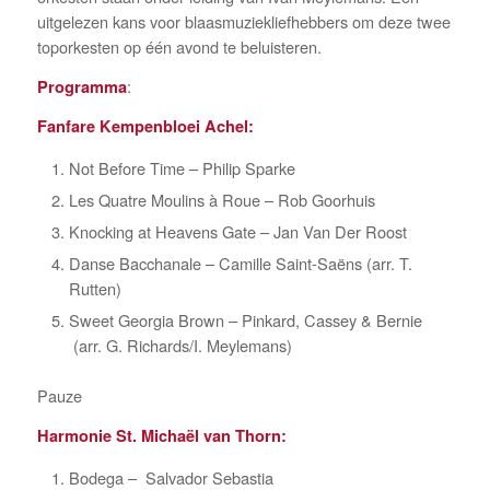
uitgelezen kans voor blaasmuziekliefhebbers om deze twee
toporkesten op één avond te beluisteren.
:
Programma
Fanfare Kempenbloei Achel:
Not Before Time – Philip Sparke
Les Quatre Moulins à Roue – Rob Goorhuis
Knocking at Heavens Gate – Jan Van Der Roost
Danse Bacchanale – Camille Saint-Saëns (arr. T.
Rutten)
Sweet Georgia Brown – Pinkard, Cassey & Bernie
(arr. G. Richards/I. Meylemans)
Pauze
Harmonie St. Michaël van Thorn:
Bodega – Salvador Sebastia