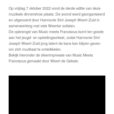
Op vrijdag 7 oktober 2022 vond de derde editie van deze
muzikale dinnershow plaats. De avond werd georganiseerd
en uitgevoerd door Harmonie Sint Joseph Weert-Zuid in
samenwerking met vele Weerter solisten.
De opbrengst van Music meets Franciscus komt ten goede
aan het jeugd- en opleidingsorkest, zodat Harmonie Sint
Joseph Weert-Zuid jong talent de kans kan blijven geven
om zich muzikaal te ontwikkelen.
Bekijk hieronder de sfeerimpressie van Music Meets
Franciscus gemaakt door Weert de Gekste.