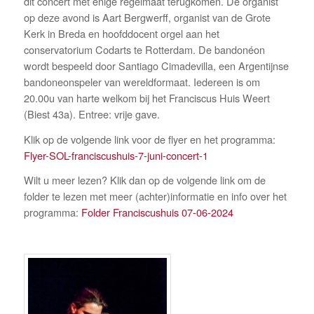
dit concert met enige regelmaat terugkomen. De organist
op deze avond is Aart Bergwerff, organist van de Grote
Kerk in Breda en hoofddocent orgel aan het
conservatorium Codarts te Rotterdam. De bandonéon
wordt bespeeld door Santiago Cimadevilla, een Argentijnse
bandoneonspeler van wereldformaat. Iedereen is om
20.00u van harte welkom bij het Franciscus Huis Weert
(Biest 43a). Entree: vrije gave.
Klik op de volgende link voor de flyer en het programma:
Flyer-SOL-franciscushuis-7-juni-concert-1
Wilt u meer lezen? Klik dan op de volgende link om de
folder te lezen met meer (achter)informatie en info over het
programma:
Folder Franciscushuis 07-06-2024