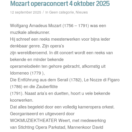
Mozart operaconcert 4 oktober 2025
/
Geen categorie
Nieuws
12 september 2025
in
,
Wolfgang Amadeus Mozart (1756 – 1791) was een
muzikale alleskunner.
Hij schreef een reeks meesterwerken voor bijna ieder
denkbaar genre. Zijn opera’s
zijn wereldberoemd. In dit concert wordt een reeks van
bekende en minder bekende
operamelodieën ten gehore gebracht, afkomstig uit
Idomeneo (1779 ),
Die Entführung aus dem Serail (1782), Le Nozze di Figaro
(1786) en die Zauberflöte
(1791). Naast aria’s en duetten, hoort u vele bekende
koorwerken.
Dat alles begeleid door een volledig kameropera orkest.
Georganiseerd en uitgevoerd door
WOKMUZIEKTHEATER Weert, met medewerking
van Stichting Opera Parkstad, Mannenkoor David