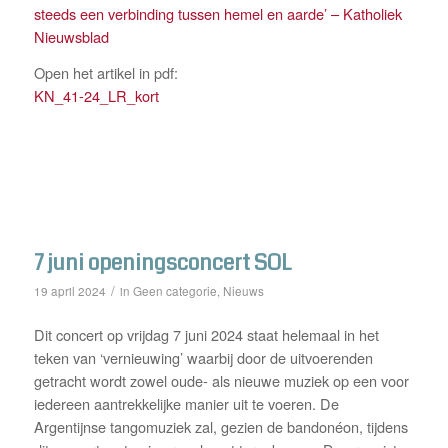
steeds een verbinding tussen hemel en aarde’ – Katholiek
Nieuwsblad
Open het artikel in pdf:
KN_41-24_LR_kort
7 juni openingsconcert SOL
/
Geen categorie
Nieuws
19 april 2024
in
,
Dit concert op vrijdag 7 juni 2024 staat helemaal in het
teken van ‘vernieuwing’ waarbij door de uitvoerenden
getracht wordt zowel oude- als nieuwe muziek op een voor
iedereen aantrekkelijke manier uit te voeren. De
Argentijnse tangomuziek zal, gezien de bandonéon, tijdens