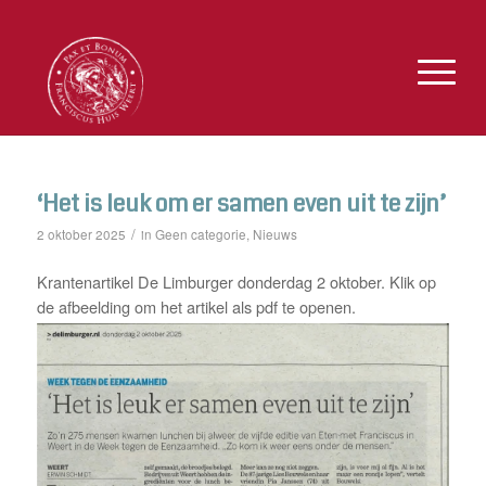
‘Het is leuk om er samen even uit te zijn’
/
Geen categorie
Nieuws
2 oktober 2025
in
,
Krantenartikel De Limburger donderdag 2 oktober. Klik op
de afbeelding om het artikel als pdf te openen.