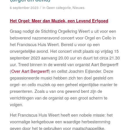
/
Geen categorie
Nieuws
6 september 2023
in
,
Het Orgel: Meer dan Muziek, een Levend Erfgoed
Graag nodigt de Stichting Orgelkring Weert u uit voor een
betoverend nazomeravond concert voor Orgel en Cello in
het Franciscus Huis Weert. Bereid u voor op een
onvergetelijke avond. Het concert vindt plaats op vrijdag 15
september 2023 aanvang 20.00 uur en duurt tot circa 21.30
uur. Treed binnen in de wereld van organist Aart Bergwerff
(
Over Aart Bergwerff
) en cellist Joachim Eijlander. Deze
gepassioneerde musici hebben zich ten doel gesteld om
orgel- en cello muziek op een geheel eigentijdse manier te
presenteren. Zoals u van ons gewend bent zijn de
verrichtingen van de organist op een groot scherm te
volgen.
Het Franciscus Huis Weert heeft een nobele missie: het
voormalige kerkgebouw een waardige herbestemming
geven door het te gebruiken voor maatschappelijke,