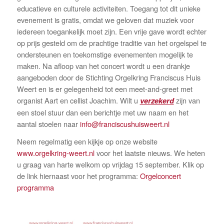
educatieve en culturele activiteiten. Toegang tot dit unieke
evenement is gratis, omdat we geloven dat muziek voor
iedereen toegankelijk moet zijn. Een vrije gave wordt echter
op prijs gesteld om de prachtige traditie van het orgelspel te
ondersteunen en toekomstige evenementen mogelijk te
maken. Na afloop van het concert wordt u een drankje
aangeboden door de Stichting Orgelkring Franciscus Huis
Weert en is er gelegenheid tot een meet-and-greet met
organist Aart en cellist Joachim. Wilt u
verzekerd
zijn van
een stoel stuur dan een berichtje met uw naam en het
aantal stoelen naar
info@franciscushuisweert.nl
Neem regelmatig een kijkje op onze website
www.orgelkring-weert.nl
voor het laatste nieuws. We heten
u graag van harte welkom op vrijdag 15 september. Klik op
de link hiernaast voor het programma:
Orgelconcert
programma