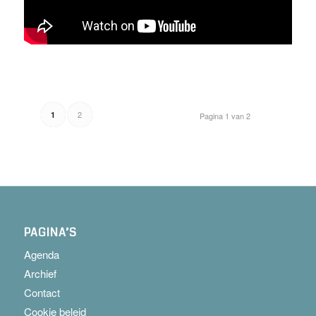
2
1
Pagina 1 van 2
PAGINA’S
Agenda
Archief
Contact
Cookie beleid