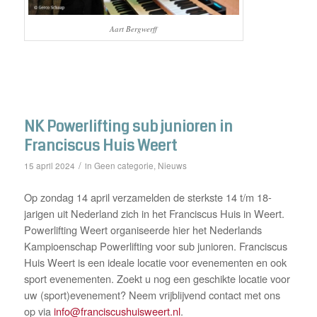
Aart Bergwerff
NK Powerlifting sub junioren in
Franciscus Huis Weert
/
Geen categorie
Nieuws
15 april 2024
in
,
Op zondag 14 april verzamelden de sterkste 14 t/m 18-
jarigen uit Nederland zich in het Franciscus Huis in Weert.
Powerlifting Weert organiseerde hier het Nederlands
Kampioenschap Powerlifting voor sub junioren. Franciscus
Huis Weert is een ideale locatie voor evenementen en ook
sport evenementen. Zoekt u nog een geschikte locatie voor
uw (sport)evenement? Neem vrijblijvend contact met ons
op via
info@franciscushuisweert.nl
.