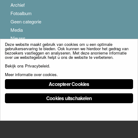
Archief
Fotoalbum
Geen categorie
Media
Nieuws
Deze website maakt gebruik van cookies om u een optimale
gebruikerservaring te bieden. Ook kunnen we hierdoor het gedrag van
bezoekers vastleggen en analyseren. Met deze anonieme informatie
over uw websitegebruik helpt u ons de website te verbeteren.
Bekijk ons
Privacybeleid
.
Meer informatie over cookies
.
© Copyright - Franciscus Huis Weert B.V. - webdesign:
Artis
Accepteer Cookies
Cookies uitschakelen