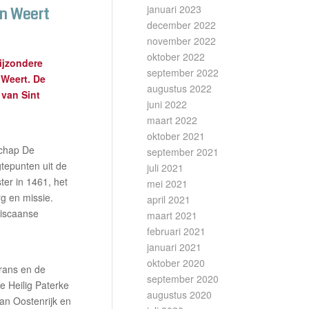
januari 2023
in Weert
december 2022
november 2022
oktober 2022
ijzondere
september 2022
 Weert. De
augustus 2022
 van Sint
juni 2022
maart 2022
oktober 2021
schap De
september 2021
tepunten uit de
juli 2021
ster in 1461, het
mei 2021
rg en missie.
april 2021
ciscaanse
maart 2021
februari 2021
januari 2021
oktober 2020
rans en de
september 2020
e Heilig Paterke
augustus 2020
van Oostenrijk en