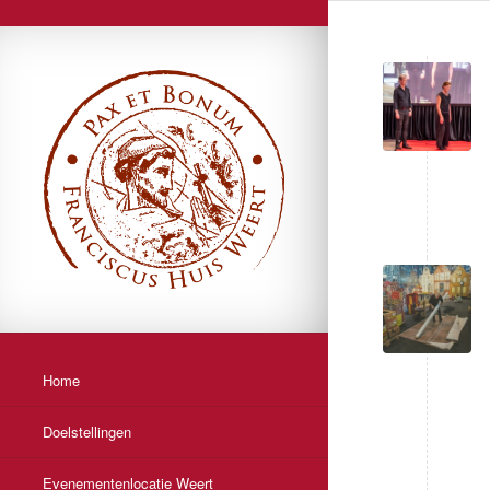
Home
Doelstellingen
Evenementenlocatie Weert