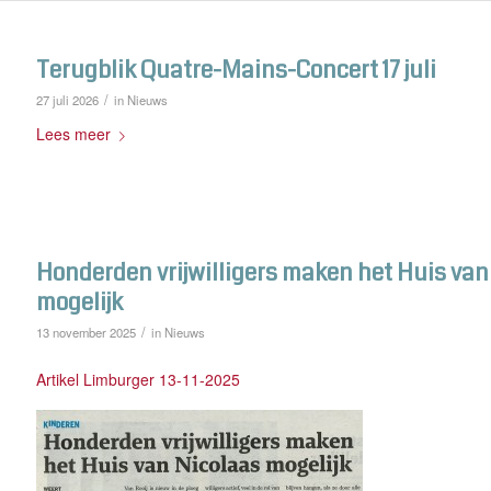
Terugblik Quatre-Mains-Concert 17 juli
/
27 juli 2026
in
Nieuws
Lees meer
Honderden vrijwilligers maken het Huis van
mogelijk
/
13 november 2025
in
Nieuws
Artikel Limburger 13-11-2025