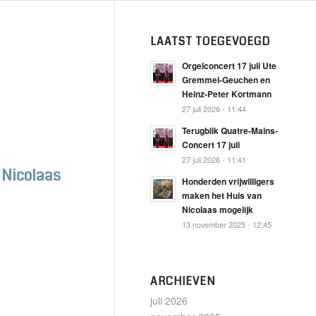
LAATST TOEGEVOEGD
Orgelconcert 17 juli Ute
Gremmel-Geuchen en
Heinz-Peter Kortmann
27 juli 2026 - 11:44
Terugblik Quatre-Mains-
Concert 17 juli
27 juli 2026 - 11:41
 Nicolaas
Honderden vrijwilligers
maken het Huis van
Nicolaas mogelijk
13 november 2025 - 12:45
ARCHIEVEN
juli 2026