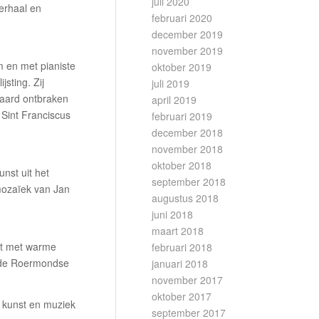
juli 2020
erhaal en
februari 2020
december 2019
november 2019
 en met pianiste
oktober 2019
sting. Zij
juli 2019
raard ontbraken
april 2019
 Sint Franciscus
februari 2019
december 2018
november 2018
oktober 2018
nst uit het
september 2018
omozaïek van Jan
augustus 2018
juni 2018
maart 2018
st met warme
februari 2018
n de Roermondse
januari 2018
november 2017
oktober 2017
, kunst en muziek
september 2017