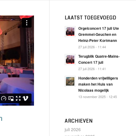
LAATST TOEGEVOEGD
Orgelconcert 17 juli Ute
Gremmel-Geuchen en
Heinz-Peter Kortmann
27 juli 2026 - 11:44
Terugblik Quatre-Mains-
Concert 17 juli
27 juli 2026 - 11:41
Honderden vrijwilligers
maken het Huis van
Nicolaas mogelijk
13 november 2025 - 12:45
h
ARCHIEVEN
juli 2026