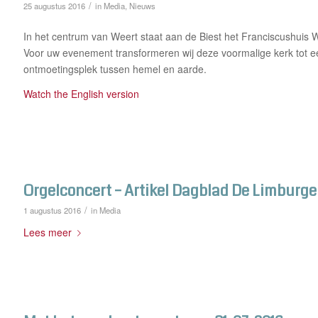
/
25 augustus 2016
in
Media
,
Nieuws
In het centrum van Weert staat aan de Biest het Franciscushuis 
Voor uw evenement transformeren wij deze voormalige kerk tot e
ontmoetingsplek tussen hemel en aarde.
Watch the English version
Orgelconcert – Artikel Dagblad De Limburge
/
1 augustus 2016
in
Media
Lees meer