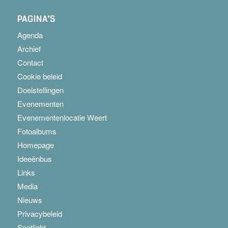
PAGINA’S
Agenda
Archief
Contact
Cookie beleid
Doelstellingen
Evenementen
Evenementenlocatie Weert
Fotoalbums
Homepage
Ideeënbus
Links
Media
Nieuws
Privacybeleid
Spotlight