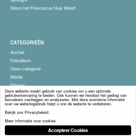
Steun het Franciscus Huis Weert
CATEGORIEËN
Archief
Fotoalbum
Geen categorie
Media
Nieuws
Deze website maakt gebruik van cookies om u een optimale
gebruikerservaring te bieden. Ook kunnen we hierdoor het gedrag van
bezoekers vastleggen en analyseren. Met deze anonieme informatie
over uw websitegebruik helpt u ons de website te verbeteren.
Bekijk ons
Privacybeleid
.
Meer informatie over cookies
.
© Copyright - Franciscus Huis Weert B.V. - webdesign:
Artis
Accepteer Cookies