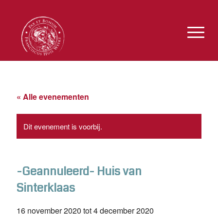
« Alle evenementen
Dit evenement is voorbij.
-Geannuleerd- Huis van
Sinterklaas
16 november 2020
tot
4 december 2020