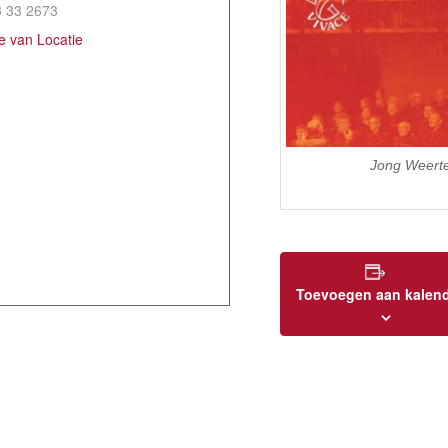
3 33 2673
te van Locatie
Jong Weerte
Toevoegen aan kalen