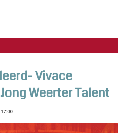
eerd- Vivace
Jong Weerter Talent
t
17:00