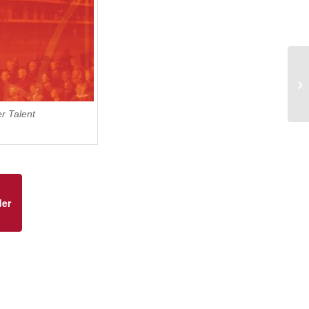
r Talent
der