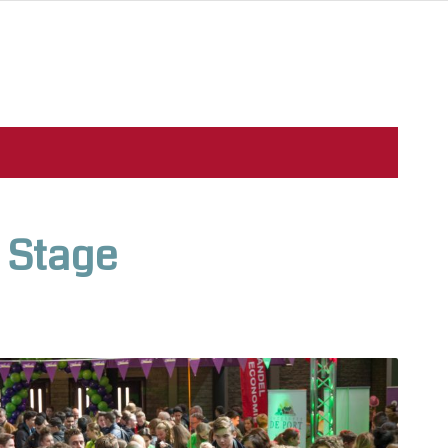
 Stage