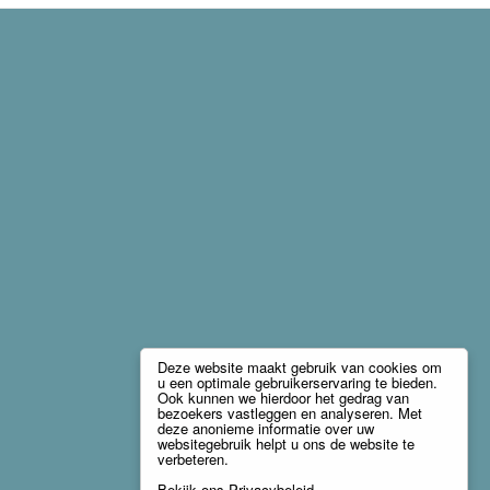
Deze website maakt gebruik van cookies om
u een optimale gebruikerservaring te bieden.
Ook kunnen we hierdoor het gedrag van
bezoekers vastleggen en analyseren. Met
deze anonieme informatie over uw
websitegebruik helpt u ons de website te
verbeteren.
Bekijk ons
Privacybeleid
.