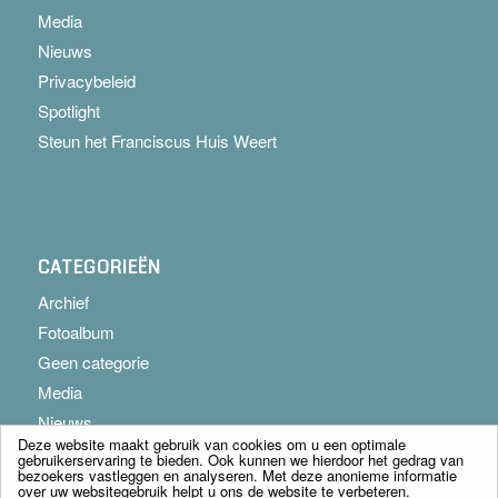
Media
Nieuws
Privacybeleid
Spotlight
Steun het Franciscus Huis Weert
CATEGORIEËN
Archief
Fotoalbum
Geen categorie
Media
Nieuws
Deze website maakt gebruik van cookies om u een optimale
gebruikerservaring te bieden. Ook kunnen we hierdoor het gedrag van
bezoekers vastleggen en analyseren. Met deze anonieme informatie
over uw websitegebruik helpt u ons de website te verbeteren.