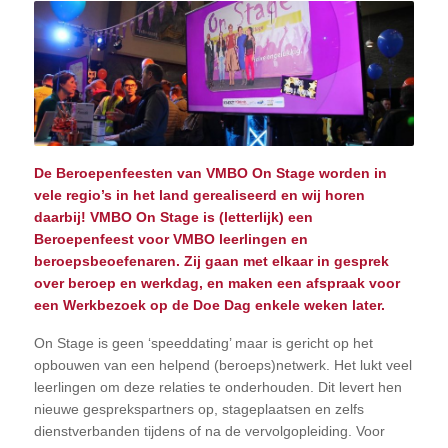
De Beroepenfeesten van VMBO On Stage worden in
vele regio’s in het land gerealiseerd en wij horen
daarbij! VMBO On Stage is (letterlijk) een
Beroepenfeest voor VMBO leerlingen en
beroepsbeoefenaren. Zij gaan met elkaar in gesprek
over beroep en werkdag, en maken een afspraak voor
een Werkbezoek op de Doe Dag enkele weken later.
On Stage is geen ‘speeddating’ maar is gericht op het
opbouwen van een helpend (beroeps)netwerk. Het lukt veel
leerlingen om deze relaties te onderhouden. Dit levert hen
nieuwe gesprekspartners op, stageplaatsen en zelfs
dienstverbanden tijdens of na de vervolgopleiding. Voor