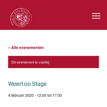
« Alle evenementen
Dit evenement is voorbij.
Weert on Stage
4 februari 2020 - 12:00
tot
17:00