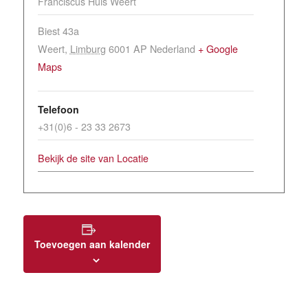
Franciscus Huis Weert
Biest 43a
Weert
,
Limburg
6001 AP
Nederland
+ Google
Maps
Telefoon
+31(0)6 - 23 33 2673
Bekijk de site van Locatie
Toevoegen aan kalender