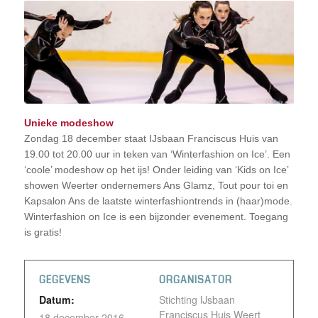
Unieke modeshow
Zondag 18 december staat IJsbaan Franciscus Huis van
19.00 tot 20.00 uur in teken van ‘Winterfashion on Ice’. Een
‘coole’ modeshow op het ijs! Onder leiding van ‘Kids on Ice’
showen Weerter ondernemers Ans Glamz, Tout pour toi en
Kapsalon Ans de laatste winterfashiontrends in (haar)mode.
Winterfashion on Ice is een bijzonder evenement. Toegang
is gratis!
GEGEVENS
ORGANISATOR
Datum:
Stichting IJsbaan
Franciscus Huis Weert
18 december 2016