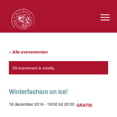
« Alle evenementen
Dit evenement is voorbij.
Winterfashion on ice!
18 december 2016 - 19:00
tot
20:00
GRATIS