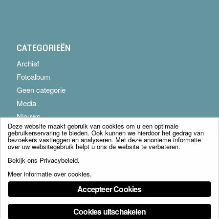
CATEGORIEËN
Archief
Fotoalbum
Geen categorie
Media
Nieuws
Deze website maakt gebruik van cookies om u een optimale
gebruikerservaring te bieden. Ook kunnen we hierdoor het gedrag van
bezoekers vastleggen en analyseren. Met deze anonieme informatie
over uw websitegebruik helpt u ons de website te verbeteren.
Bekijk ons
Privacybeleid
.
Meer informatie over cookies
.
© Copyright - Franciscus Huis Weert B.V. - webdesign:
Artis
Accepteer Cookies
Cookies uitschakelen