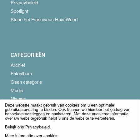
Privacybeleid
Spotlight
Steun het Franciscus Huis Weert
CATEGORIEËN
Archief
Fotoalbum
Geen categorie
Media
Nieuws
Deze website maakt gebruik van cookies om u een optimale
gebruikerservaring te bieden. Ook kunnen we hierdoor het gedrag van
bezoekers vastleggen en analyseren. Met deze anonieme informatie
over uw websitegebruik helpt u ons de website te verbeteren.
Bekijk ons
Privacybeleid
.
Meer informatie over cookies
.
© Copyright - Franciscus Huis Weert B.V. - webdesign:
Artis