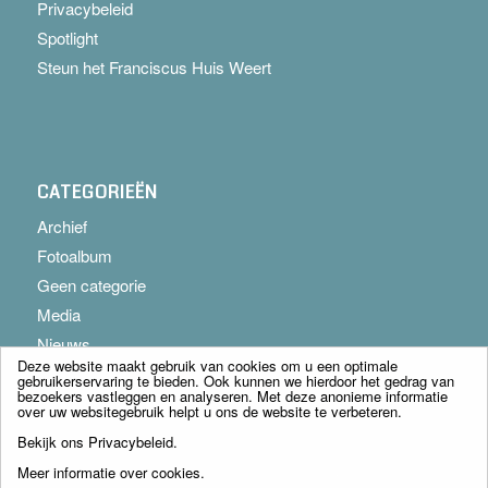
Privacybeleid
Spotlight
Steun het Franciscus Huis Weert
CATEGORIEËN
Archief
Fotoalbum
Geen categorie
Media
Nieuws
Deze website maakt gebruik van cookies om u een optimale
gebruikerservaring te bieden. Ook kunnen we hierdoor het gedrag van
bezoekers vastleggen en analyseren. Met deze anonieme informatie
over uw websitegebruik helpt u ons de website te verbeteren.
Bekijk ons
Privacybeleid
.
Meer informatie over cookies
.
© Copyright - Franciscus Huis Weert B.V. - webdesign:
Artis