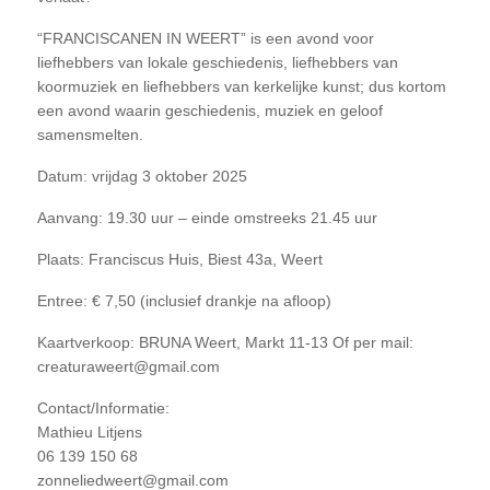
“FRANCISCANEN IN WEERT” is een avond voor
liefhebbers van lokale geschiedenis, liefhebbers van
koormuziek en liefhebbers van kerkelijke kunst; dus kortom
een avond waarin geschiedenis, muziek en geloof
samensmelten.
Datum: vrijdag 3 oktober 2025
Aanvang: 19.30 uur – einde omstreeks 21.45 uur
Plaats: Franciscus Huis, Biest 43a, Weert
Entree: € 7,50 (inclusief drankje na afloop)
Kaartverkoop: BRUNA Weert, Markt 11-13 Of per mail:
creaturaweert@gmail.com
Contact/Informatie:
Mathieu Litjens
06 139 150 68
zonneliedweert@gmail.com