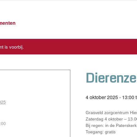
ementen
t is voorbij.
Dierenze
4 oktober 2025 - 13:00
t
025
Grasveld zorgcentrum Hie
Zaterdag 4 oktober – 13.0
:00
Bij regen: in de Paterskerk
Toegang: gratis