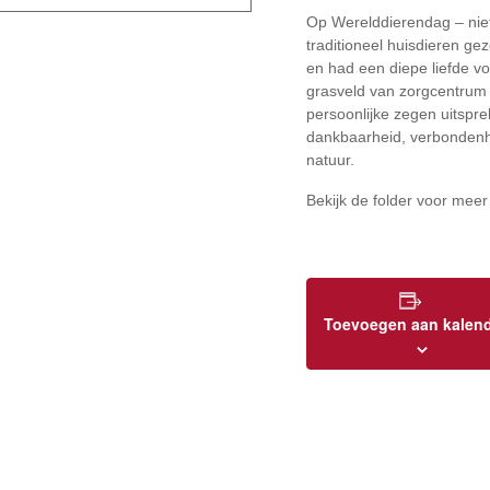
Op Werelddierendag – niet
traditioneel huisdieren g
en had een diepe liefde vo
grasveld van zorgcentrum
persoonlijke zegen uitspre
dankbaarheid, verbondenhei
natuur.
Bekijk de folder voor meer
Toevoegen aan kalen