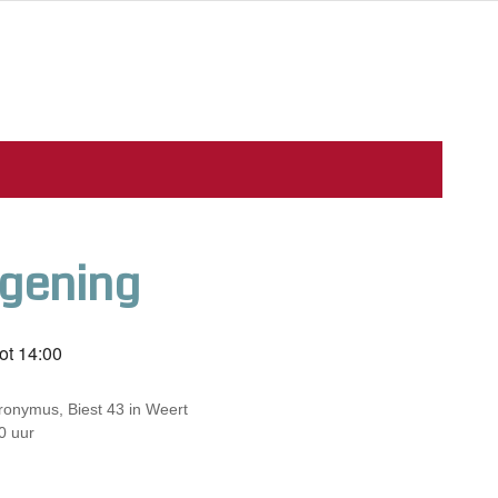
gening
ot
14:00
ronymus, Biest 43 in Weert
0 uur