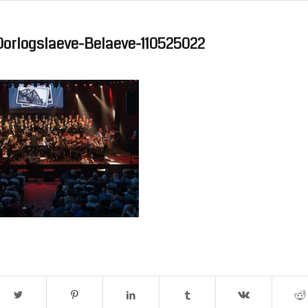
Oorlogslaeve-Belaeve-110525022