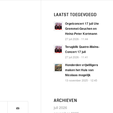
LAATST TOEGEVOEGD
Orgelconcert 17 juli Ute
Gremmel-Geuchen en
Heinz-Peter Kortmann
27 juli 2026 - 11:44
Terugblik Quatre-Mains-
Concert 17 juli
27 juli 2026 - 11:41
Honderden vrijwilligers
maken het Huis van
Nicolaas mogelijk
13 november 2025 - 12:45
ARCHIEVEN
juli 2026