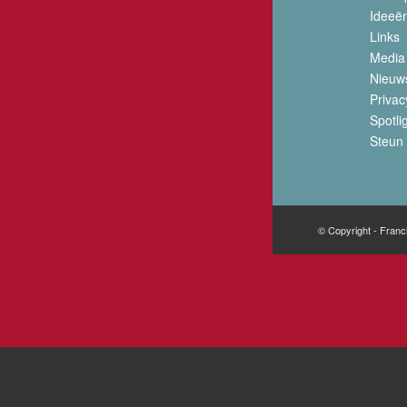
Ideeë
Links
Media
Nieuw
Privac
Spotli
Steun 
© Copyright - Franc