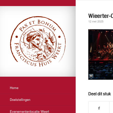
Wieerter-
12 mei 2025
Home
Deel dit stuk
Doelstellingen
Evenementenlocatie Weert