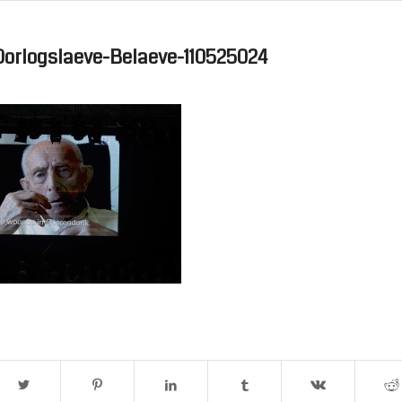
Oorlogslaeve-Belaeve-110525024