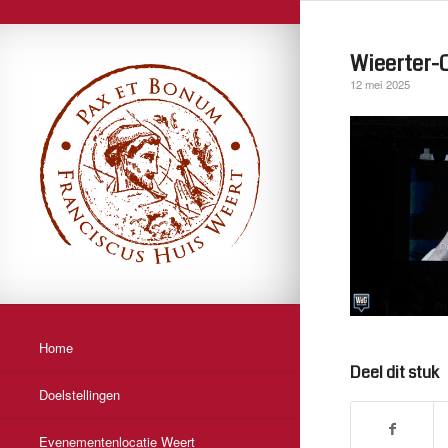
Wieerter-
12 mei 2025
Home
Deel dit stuk
Doelstellingen
Evenementenlocatie Weert