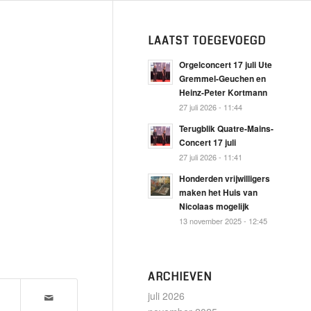
LAATST TOEGEVOEGD
Orgelconcert 17 juli Ute
Gremmel-Geuchen en
Heinz-Peter Kortmann
27 juli 2026 - 11:44
Terugblik Quatre-Mains-
Concert 17 juli
27 juli 2026 - 11:41
Honderden vrijwilligers
maken het Huis van
Nicolaas mogelijk
13 november 2025 - 12:45
ARCHIEVEN
juli 2026