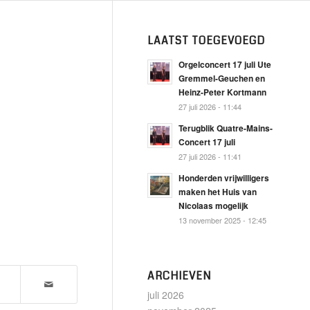
LAATST TOEGEVOEGD
Orgelconcert 17 juli Ute
Gremmel-Geuchen en
Heinz-Peter Kortmann
27 juli 2026 - 11:44
Terugblik Quatre-Mains-
Concert 17 juli
27 juli 2026 - 11:41
Honderden vrijwilligers
maken het Huis van
Nicolaas mogelijk
13 november 2025 - 12:45
ARCHIEVEN
juli 2026