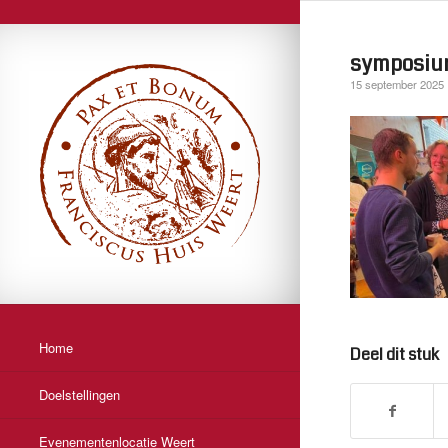
symposium
15 september 2025
Home
Deel dit stuk
Doelstellingen
Evenementenlocatie Weert