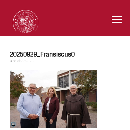
20250929_Fransiscus0
3 oktober 2025