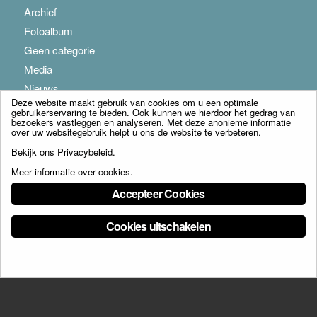
Archief
Fotoalbum
Geen categorie
Media
Nieuws
Deze website maakt gebruik van cookies om u een optimale
gebruikerservaring te bieden. Ook kunnen we hierdoor het gedrag van
bezoekers vastleggen en analyseren. Met deze anonieme informatie
over uw websitegebruik helpt u ons de website te verbeteren.
Bekijk ons
Privacybeleid
.
Meer informatie over cookies
.
© Copyright - Franciscus Huis Weert B.V. - webdesign:
Artis
Accepteer Cookies
Cookies uitschakelen