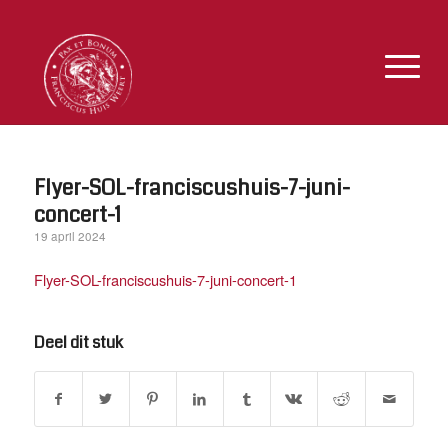
Flyer-SOL-franciscushuis-7-juni-
concert-1
19 april 2024
Flyer-SOL-franciscushuis-7-juni-concert-1
Deel dit stuk