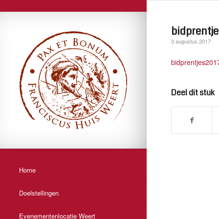
bidprentje
3 augustus 2017
bidprentjes201
Deel dit stuk
Home
Doelstellingen
Evenementenlocatie Weert