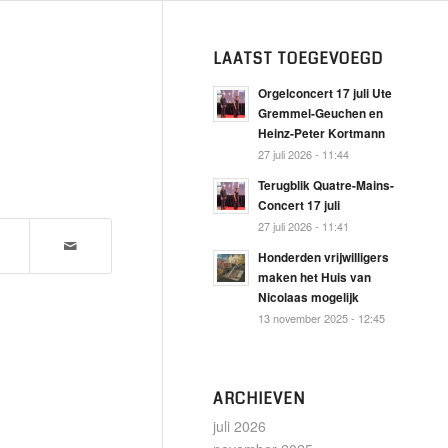
LAATST TOEGEVOEGD
Orgelconcert 17 juli Ute
Gremmel-Geuchen en
Heinz-Peter Kortmann
27 juli 2026 - 11:44
Terugblik Quatre-Mains-
Concert 17 juli
27 juli 2026 - 11:41
Honderden vrijwilligers
maken het Huis van
Nicolaas mogelijk
13 november 2025 - 12:45
ARCHIEVEN
juli 2026