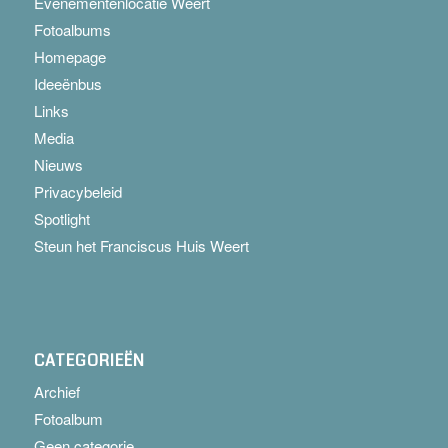
Evenementenlocatie Weert
Fotoalbums
Homepage
Ideeënbus
Links
Media
Nieuws
Privacybeleid
Spotlight
Steun het Franciscus Huis Weert
CATEGORIEËN
Archief
Fotoalbum
Geen categorie