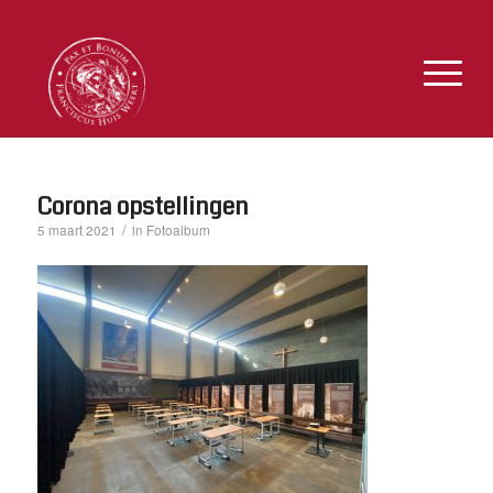
Corona opstellingen
/
Fotoalbum
5 maart 2021
in