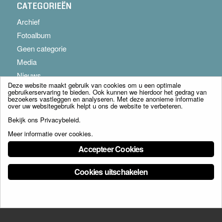
CATEGORIEËN
Archief
Fotoalbum
Geen categorie
Media
Nieuws
Deze website maakt gebruik van cookies om u een optimale
gebruikerservaring te bieden. Ook kunnen we hierdoor het gedrag van
bezoekers vastleggen en analyseren. Met deze anonieme informatie
over uw websitegebruik helpt u ons de website te verbeteren.
Bekijk ons
Privacybeleid
.
Meer informatie over cookies
.
© Copyright - Franciscus Huis Weert B.V. - webdesign:
Artis
Accepteer Cookies
Cookies uitschakelen