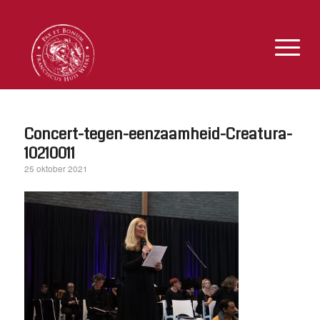
Concert-tegen-eenzaamheid-Creatura-
10210011
25 oktober 2021