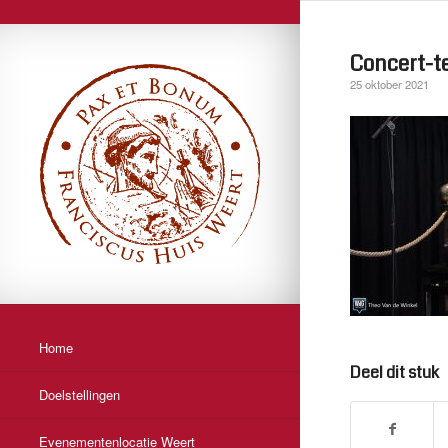
Concert-t
25 oktober 2021
Home
Deel dit stuk
Doelstellingen
Evenementenlocatie Weert