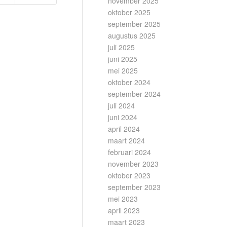
november 2025
oktober 2025
september 2025
augustus 2025
juli 2025
juni 2025
mei 2025
oktober 2024
september 2024
juli 2024
juni 2024
april 2024
maart 2024
februari 2024
november 2023
oktober 2023
september 2023
mei 2023
april 2023
maart 2023