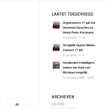
LAATST TOEGEVOEGD
Orgelconcert 17 juli Ute
Gremmel-Geuchen en
Heinz-Peter Kortmann
27 juli 2026 - 11:44
Terugblik Quatre-Mains-
Concert 17 juli
27 juli 2026 - 11:41
Honderden vrijwilligers
maken het Huis van
Nicolaas mogelijk
13 november 2025 - 12:45
ARCHIEVEN
juli 2026