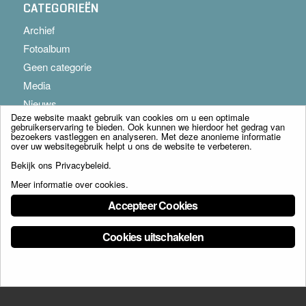
CATEGORIEËN
Archief
Fotoalbum
Geen categorie
Media
Nieuws
Deze website maakt gebruik van cookies om u een optimale
gebruikerservaring te bieden. Ook kunnen we hierdoor het gedrag van
bezoekers vastleggen en analyseren. Met deze anonieme informatie
over uw websitegebruik helpt u ons de website te verbeteren.
Bekijk ons
Privacybeleid
.
Meer informatie over cookies
.
© Copyright - Franciscus Huis Weert B.V. - webdesign:
Artis
Accepteer Cookies
Cookies uitschakelen