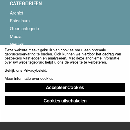
CATEGORIEËN
Archief
Fotoalbum
Geen categorie
Media
Nieuws
Deze website maakt gebruik van cookies om u een optimale
gebruikerservaring te bieden. Ook kunnen we hierdoor het gedrag van
bezoekers vastleggen en analyseren. Met deze anonieme informatie
over uw websitegebruik helpt u ons de website te verbeteren.
Bekijk ons
Privacybeleid
.
Meer informatie over cookies
.
© Copyright - Franciscus Huis Weert B.V. - webdesign:
Artis
Accepteer Cookies
Cookies uitschakelen