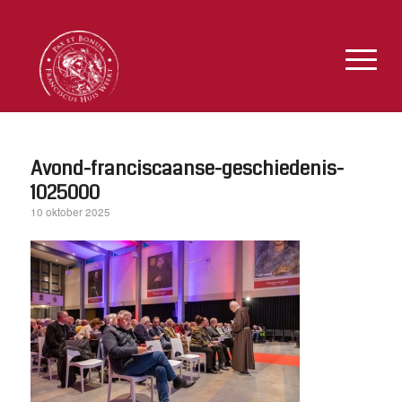
Avond-franciscaanse-geschiedenis-
1025000
10 oktober 2025