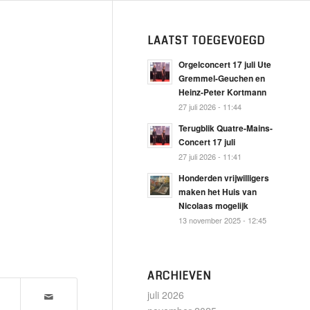
LAATST TOEGEVOEGD
Orgelconcert 17 juli Ute
Gremmel-Geuchen en
Heinz-Peter Kortmann
27 juli 2026 - 11:44
Terugblik Quatre-Mains-
Concert 17 juli
27 juli 2026 - 11:41
Honderden vrijwilligers
maken het Huis van
Nicolaas mogelijk
13 november 2025 - 12:45
ARCHIEVEN
juli 2026