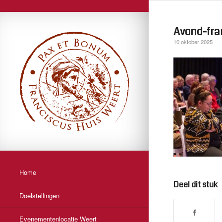
Avond-fra
10 oktober 2025
Home
Deel dit stuk
Doelstellingen
Evenementenlocatie Weert