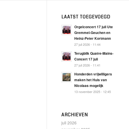
LAATST TOEGEVOEGD
Orgelconcert 17 juli Ute
Gremmel-Geuchen en
Heinz-Peter Kortmann
27 juli 2026 - 11:44
Terugblik Quatre-Mains-
Concert 17 juli
27 juli 2026 - 11:41
Honderden vrijwilligers
maken het Huis van
Nicolaas mogelijk
13 november 2025 - 12:45
ARCHIEVEN
juli 2026