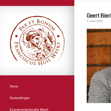
Geert Bier
5 maart 2024
Home
Doelstellingen
Evenementenlocatie Weert