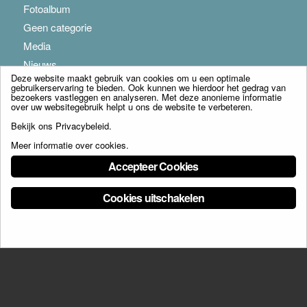
Fotoalbum
Geen categorie
Media
Nieuws
Deze website maakt gebruik van cookies om u een optimale
gebruikerservaring te bieden. Ook kunnen we hierdoor het gedrag van
bezoekers vastleggen en analyseren. Met deze anonieme informatie
over uw websitegebruik helpt u ons de website te verbeteren.
Bekijk ons
Privacybeleid
.
Meer informatie over cookies
.
© Copyright - Franciscus Huis Weert B.V. - webdesign:
Artis
Accepteer Cookies
Cookies uitschakelen