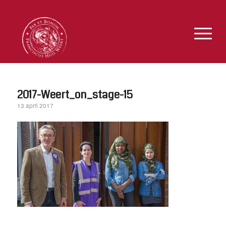
2017-Weert_on_stage-15
13 april 2017