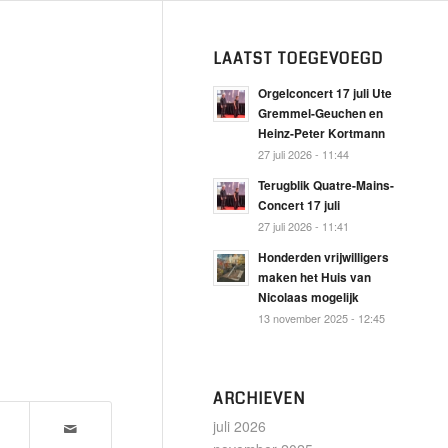
LAATST TOEGEVOEGD
Orgelconcert 17 juli Ute
Gremmel-Geuchen en
Heinz-Peter Kortmann
27 juli 2026 - 11:44
Terugblik Quatre-Mains-
Concert 17 juli
27 juli 2026 - 11:41
Honderden vrijwilligers
maken het Huis van
Nicolaas mogelijk
13 november 2025 - 12:45
ARCHIEVEN
juli 2026