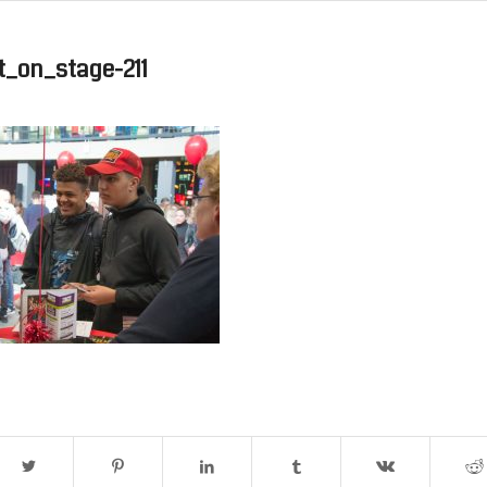
t_on_stage-211