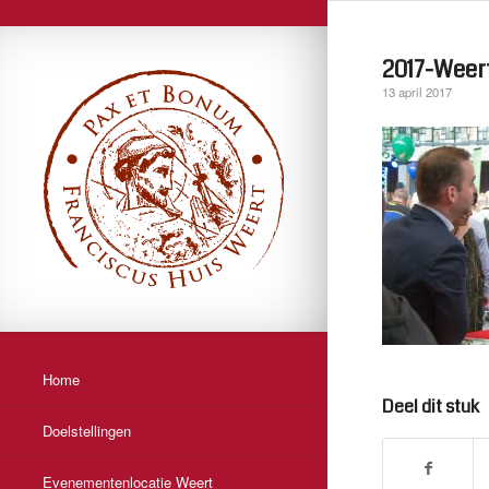
2017-Weer
13 april 2017
Home
Deel dit stuk
Doelstellingen
Evenementenlocatie Weert