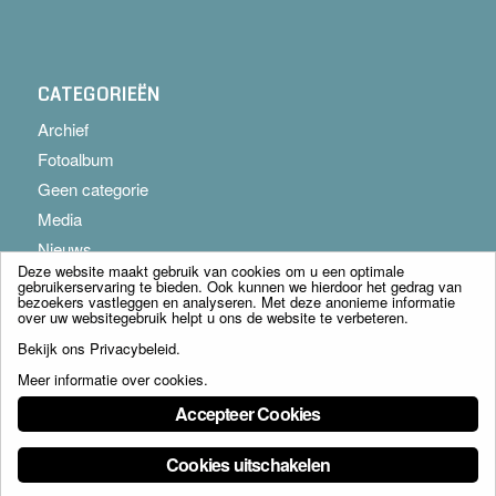
CATEGORIEËN
Archief
Fotoalbum
Geen categorie
Media
Nieuws
Deze website maakt gebruik van cookies om u een optimale
gebruikerservaring te bieden. Ook kunnen we hierdoor het gedrag van
bezoekers vastleggen en analyseren. Met deze anonieme informatie
over uw websitegebruik helpt u ons de website te verbeteren.
Bekijk ons
Privacybeleid
.
Meer informatie over cookies
.
© Copyright - Franciscus Huis Weert B.V. - webdesign:
Artis
Accepteer Cookies
Cookies uitschakelen