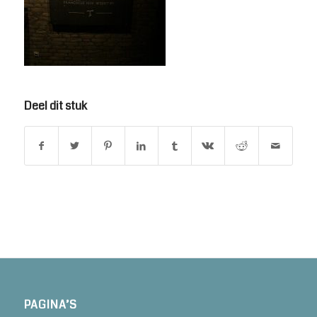
Deel dit stuk
PAGINA’S