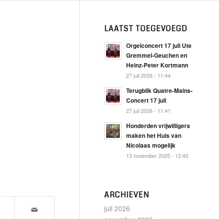
LAATST TOEGEVOEGD
Orgelconcert 17 juli Ute
Gremmel-Geuchen en
Heinz-Peter Kortmann
27 juli 2026 - 11:44
Terugblik Quatre-Mains-
Concert 17 juli
27 juli 2026 - 11:41
Honderden vrijwilligers
maken het Huis van
Nicolaas mogelijk
13 november 2025 - 12:45
ARCHIEVEN
juli 2026