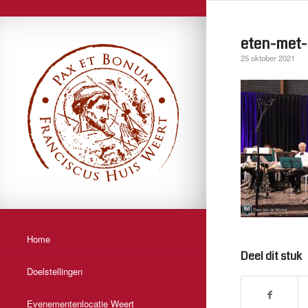
eten-met-
25 oktober 2021
Home
Deel dit stuk
Doelstellingen
Evenementenlocatie Weert