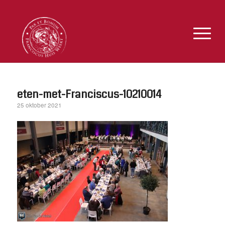
eten-met-Franciscus-10210014
25 oktober 2021