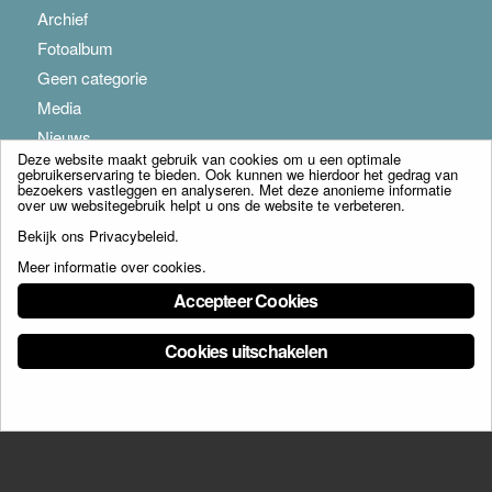
Archief
Fotoalbum
Geen categorie
Media
Nieuws
Deze website maakt gebruik van cookies om u een optimale
gebruikerservaring te bieden. Ook kunnen we hierdoor het gedrag van
bezoekers vastleggen en analyseren. Met deze anonieme informatie
over uw websitegebruik helpt u ons de website te verbeteren.
Bekijk ons
Privacybeleid
.
Meer informatie over cookies
.
© Copyright - Franciscus Huis Weert B.V. - webdesign:
Artis
Accepteer Cookies
Cookies uitschakelen