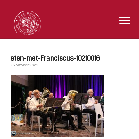
eten-met-Franciscus-10210016
25 oktober 2021