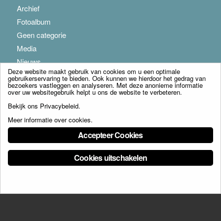
Archief
Fotoalbum
Geen categorie
Media
Nieuws
Deze website maakt gebruik van cookies om u een optimale
gebruikerservaring te bieden. Ook kunnen we hierdoor het gedrag van
bezoekers vastleggen en analyseren. Met deze anonieme informatie
over uw websitegebruik helpt u ons de website te verbeteren.
Bekijk ons
Privacybeleid
.
Meer informatie over cookies
.
© Copyright - Franciscus Huis Weert B.V. - webdesign:
Artis
Accepteer Cookies
Cookies uitschakelen