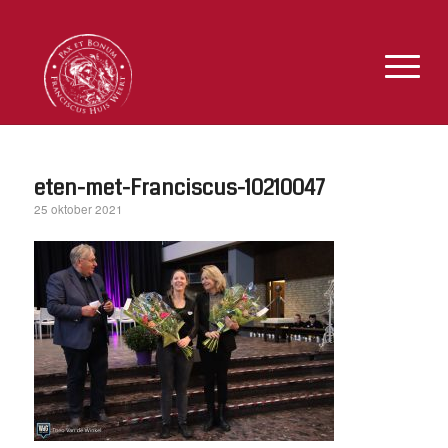
eten-met-Franciscus-10210047
25 oktober 2021