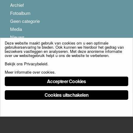
Archief
Fotoalbum
Geen categorie
Media
Nieuws
Deze website maakt gebruik van cookies om u een optimale
gebruikerservaring te bieden. Ook kunnen we hierdoor het gedrag van
bezoekers vastleggen en analyseren. Met deze anonieme informatie
over uw websitegebruik helpt u ons de website te verbeteren.
Bekijk ons
Privacybeleid
.
Meer informatie over cookies
.
© Copyright - Franciscus Huis Weert B.V. - webdesign:
Artis
Accepteer Cookies
Cookies uitschakelen