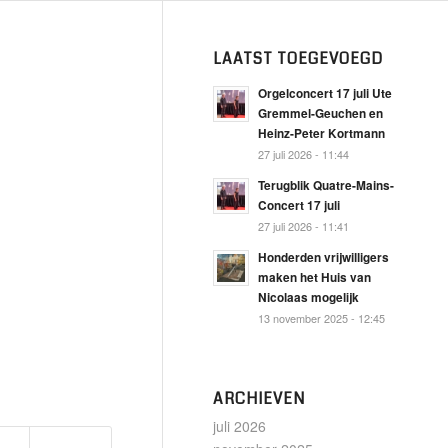
LAATST TOEGEVOEGD
Orgelconcert 17 juli Ute
Gremmel-Geuchen en
Heinz-Peter Kortmann
27 juli 2026 - 11:44
Terugblik Quatre-Mains-
Concert 17 juli
27 juli 2026 - 11:41
Honderden vrijwilligers
maken het Huis van
Nicolaas mogelijk
13 november 2025 - 12:45
ARCHIEVEN
juli 2026