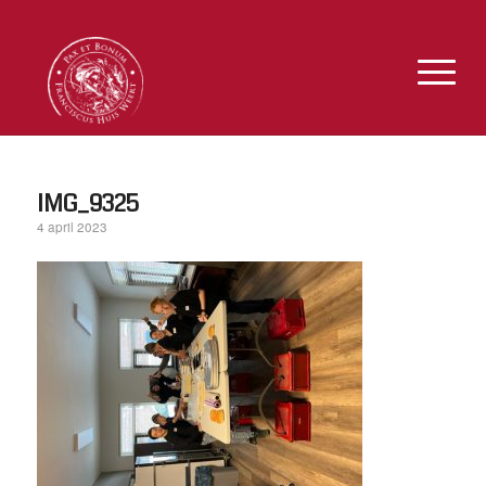
IMG_9325
4 april 2023