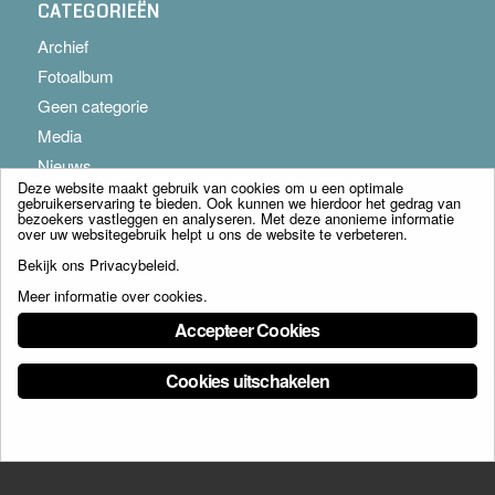
CATEGORIEËN
Archief
Fotoalbum
Geen categorie
Media
Nieuws
Deze website maakt gebruik van cookies om u een optimale
gebruikerservaring te bieden. Ook kunnen we hierdoor het gedrag van
bezoekers vastleggen en analyseren. Met deze anonieme informatie
over uw websitegebruik helpt u ons de website te verbeteren.
Bekijk ons
Privacybeleid
.
Meer informatie over cookies
.
© Copyright - Franciscus Huis Weert B.V. - webdesign:
Artis
Accepteer Cookies
Cookies uitschakelen