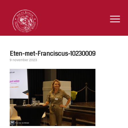
Eten-met-Franciscus-10230009
9 november 2023