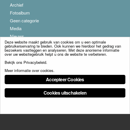
Archief
Fotoalbum
Geen categorie
Media
Nieuws
Deze website maakt gebruik van cookies om u een optimale
gebruikerservaring te bieden. Ook kunnen we hierdoor het gedrag van
bezoekers vastleggen en analyseren. Met deze anonieme informatie
over uw websitegebruik helpt u ons de website te verbeteren.
Bekijk ons
Privacybeleid
.
Meer informatie over cookies
.
© Copyright - Franciscus Huis Weert B.V. - webdesign:
Artis
Accepteer Cookies
Cookies uitschakelen