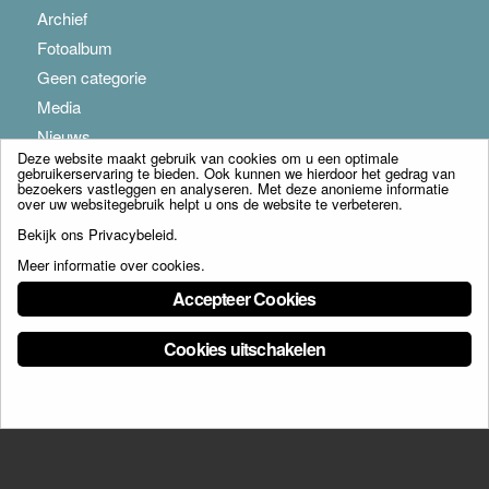
Archief
Fotoalbum
Geen categorie
Media
Nieuws
Deze website maakt gebruik van cookies om u een optimale
gebruikerservaring te bieden. Ook kunnen we hierdoor het gedrag van
bezoekers vastleggen en analyseren. Met deze anonieme informatie
over uw websitegebruik helpt u ons de website te verbeteren.
Bekijk ons
Privacybeleid
.
Meer informatie over cookies
.
© Copyright - Franciscus Huis Weert B.V. - webdesign:
Artis
Accepteer Cookies
Cookies uitschakelen