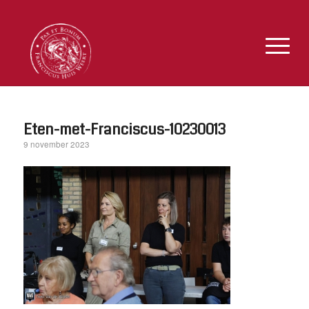
Eten-met-Franciscus-10230013
9 november 2023