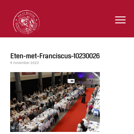
Eten-met-Franciscus-10230026
9 november 2023