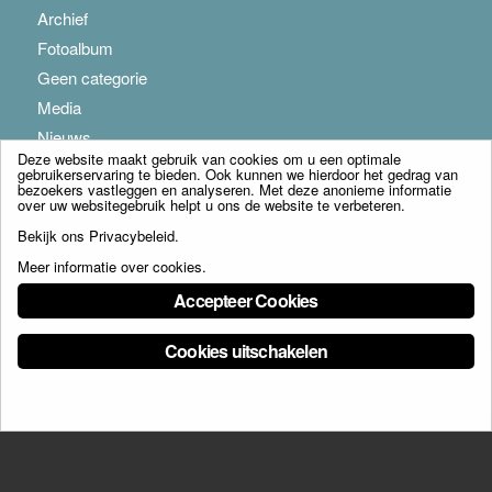
Archief
Fotoalbum
Geen categorie
Media
Nieuws
Deze website maakt gebruik van cookies om u een optimale
gebruikerservaring te bieden. Ook kunnen we hierdoor het gedrag van
bezoekers vastleggen en analyseren. Met deze anonieme informatie
over uw websitegebruik helpt u ons de website te verbeteren.
Bekijk ons
Privacybeleid
.
Meer informatie over cookies
.
© Copyright - Franciscus Huis Weert B.V. - webdesign:
Artis
Accepteer Cookies
Cookies uitschakelen