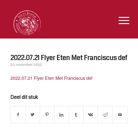
2022.07.21 Flyer Eten Met Franciscus def
23 november 2022
2022.07.21 Flyer Eten Met Franciscus def
Deel dit stuk