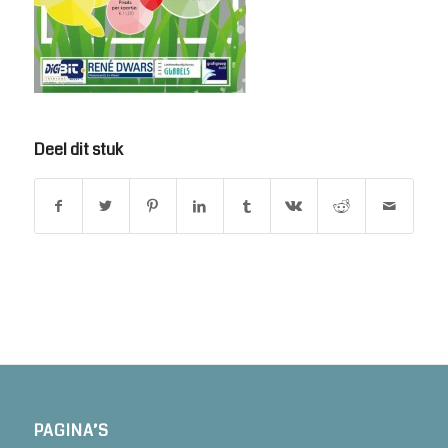
Deel dit stuk
PAGINA’S