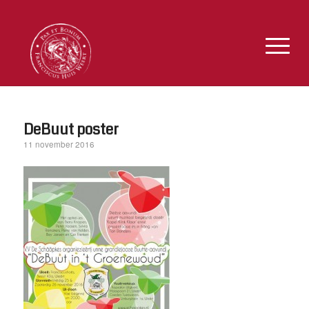
DeBuut poster
11 november 2016