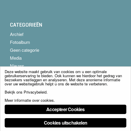
CATEGORIEËN
Archief
Fotoalbum
Geen categorie
Media
Nieuws
Deze website maakt gebruik van cookies om u een optimale
gebruikerservaring te bieden. Ook kunnen we hierdoor het gedrag van
bezoekers vastleggen en analyseren. Met deze anonieme informatie
over uw websitegebruik helpt u ons de website te verbeteren.
Bekijk ons
Privacybeleid
.
Meer informatie over cookies
.
© Copyright - Franciscus Huis Weert B.V. - webdesign:
Artis
Accepteer Cookies
Cookies uitschakelen