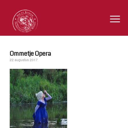
Ommetje Opera
22 augustus 2017