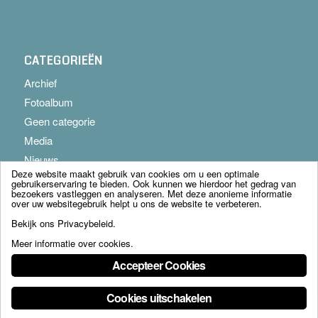
CATEGORIEËN
Archief
Fotoalbum
Geen categorie
Media
Nieuws
Deze website maakt gebruik van cookies om u een optimale
gebruikerservaring te bieden. Ook kunnen we hierdoor het gedrag van
bezoekers vastleggen en analyseren. Met deze anonieme informatie
over uw websitegebruik helpt u ons de website te verbeteren.
Bekijk ons
Privacybeleid
.
Meer informatie over cookies
.
© Copyright - Franciscus Huis Weert B.V. - webdesign:
Artis
Accepteer Cookies
Cookies uitschakelen