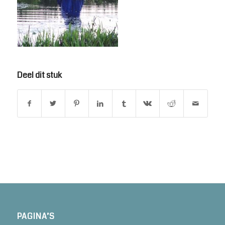
Deel dit stuk
PAGINA’S