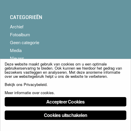
CATEGORIEËN
Archief
Fotoalbum
Geen categorie
Media
Nieuws
Deze website maakt gebruik van cookies om u een optimale
gebruikerservaring te bieden. Ook kunnen we hierdoor het gedrag van
bezoekers vastleggen en analyseren. Met deze anonieme informatie
over uw websitegebruik helpt u ons de website te verbeteren.
Bekijk ons
Privacybeleid
.
Meer informatie over cookies
.
© Copyright - Franciscus Huis Weert B.V. - webdesign:
Artis
Accepteer Cookies
Cookies uitschakelen