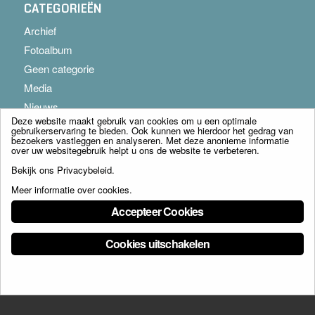
CATEGORIEËN
Archief
Fotoalbum
Geen categorie
Media
Nieuws
Deze website maakt gebruik van cookies om u een optimale
gebruikerservaring te bieden. Ook kunnen we hierdoor het gedrag van
bezoekers vastleggen en analyseren. Met deze anonieme informatie
over uw websitegebruik helpt u ons de website te verbeteren.
Bekijk ons
Privacybeleid
.
Meer informatie over cookies
.
© Copyright - Franciscus Huis Weert B.V. - webdesign:
Artis
Accepteer Cookies
Cookies uitschakelen