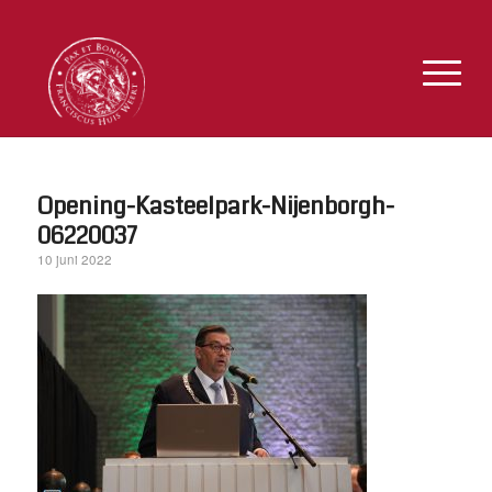
Opening-Kasteelpark-Nijenborgh-
06220037
10 juni 2022