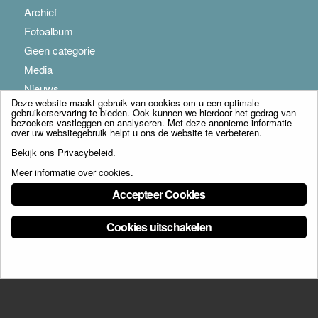
Archief
Fotoalbum
Geen categorie
Media
Nieuws
Deze website maakt gebruik van cookies om u een optimale
gebruikerservaring te bieden. Ook kunnen we hierdoor het gedrag van
bezoekers vastleggen en analyseren. Met deze anonieme informatie
over uw websitegebruik helpt u ons de website te verbeteren.
Bekijk ons
Privacybeleid
.
Meer informatie over cookies
.
© Copyright - Franciscus Huis Weert B.V. - webdesign:
Artis
Accepteer Cookies
Cookies uitschakelen