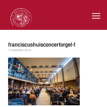
franciscushuisconcertorgel-1
7 november 2016