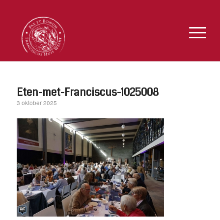
Eten-met-Franciscus-1025008
3 oktober 2025