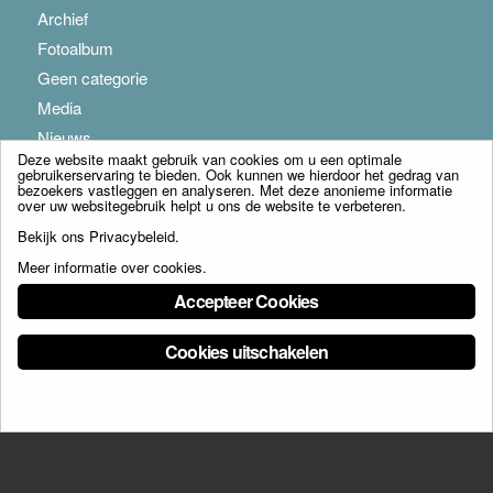
Archief
Fotoalbum
Geen categorie
Media
Nieuws
Deze website maakt gebruik van cookies om u een optimale
gebruikerservaring te bieden. Ook kunnen we hierdoor het gedrag van
bezoekers vastleggen en analyseren. Met deze anonieme informatie
over uw websitegebruik helpt u ons de website te verbeteren.
Bekijk ons
Privacybeleid
.
Meer informatie over cookies
.
© Copyright - Franciscus Huis Weert B.V. - webdesign:
Artis
Accepteer Cookies
Cookies uitschakelen