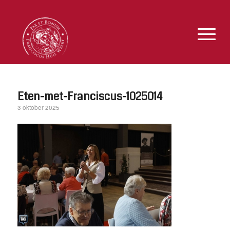
Eten-met-Franciscus-1025014
3 oktober 2025