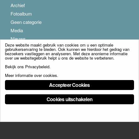
Archief
Fotoalbum
Geen categorie
Media
Nieuws
Deze website maakt gebruik van cookies om u een optimale
gebruikerservaring te bieden. Ook kunnen we hierdoor het gedrag van
bezoekers vastleggen en analyseren. Met deze anonieme informatie
over uw websitegebruik helpt u ons de website te verbeteren.
Bekijk ons
Privacybeleid
.
Meer informatie over cookies
.
© Copyright - Franciscus Huis Weert B.V. - webdesign:
Artis
Accepteer Cookies
Cookies uitschakelen