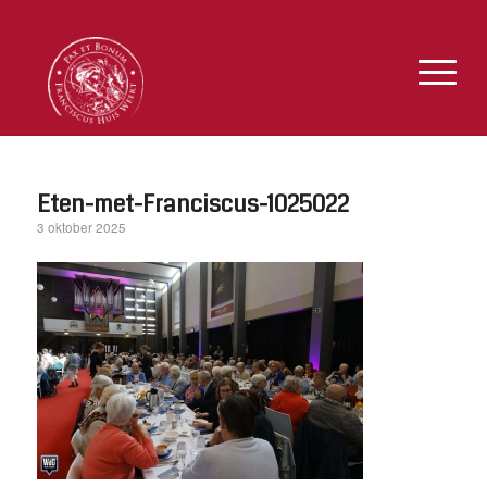
Eten-met-Franciscus-1025022
3 oktober 2025