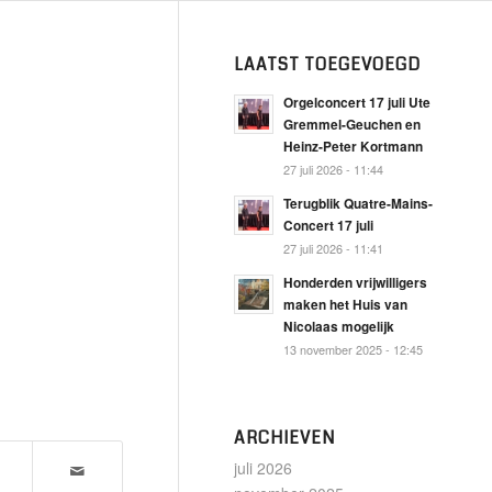
LAATST TOEGEVOEGD
Orgelconcert 17 juli Ute
Gremmel-Geuchen en
Heinz-Peter Kortmann
27 juli 2026 - 11:44
Terugblik Quatre-Mains-
Concert 17 juli
27 juli 2026 - 11:41
Honderden vrijwilligers
maken het Huis van
Nicolaas mogelijk
13 november 2025 - 12:45
ARCHIEVEN
juli 2026