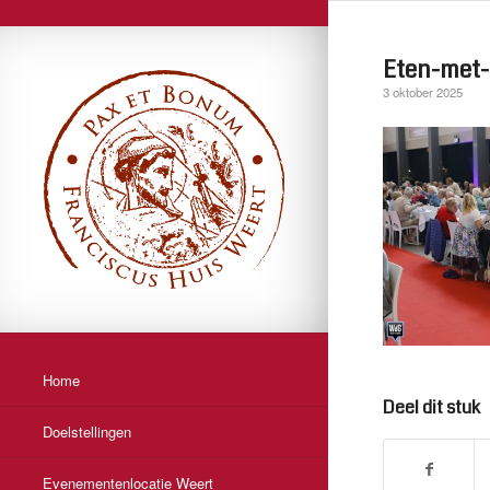
Eten-met-
3 oktober 2025
Home
Deel dit stuk
Doelstellingen
Evenementenlocatie Weert